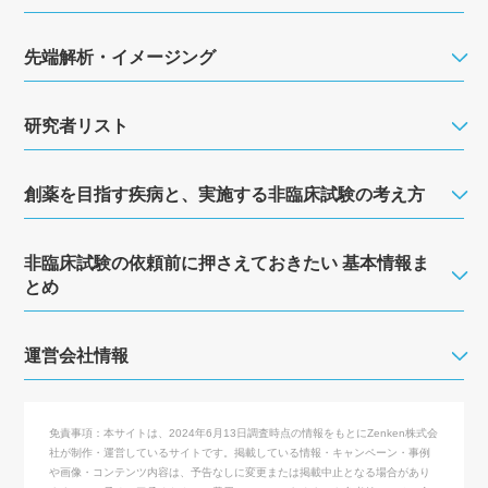
先端解析・イメージング
研究者リスト
創薬を目指す疾病と、実施する非臨床試験の考え方
非臨床試験の依頼前に押さえておきたい 基本情報ま
とめ
運営会社情報
免責事項：
本サイトは、2024年6月13日調査時点の情報をもとにZenken株式会
社が制作・運営しているサイトです。掲載している情報・キャンペーン・事例
や画像・コンテンツ内容は、予告なしに変更または掲載中止となる場合があり