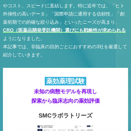
やコスト、スピードに直結します。特に近年では、「ヒト
外挿性の高いデータ」「国際申請に通用する信頼性」「創
薬初期での的確な絞り込み」といったニーズが高まり、
CRO（医薬品開発受託機関）選びにも戦略性が求められる
ようになりました。
本記事では、非臨床の目的ごとにおすすめの3社を厳選して
紹介していきます。
薬効薬理試験
未知の病態モデルを再現し
探索から臨床志向の薬効評価
SMCラボラトリーズ