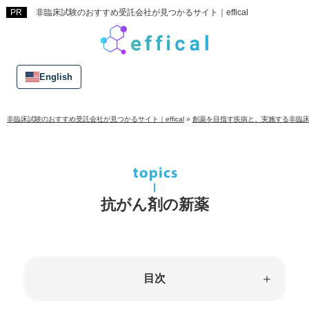
非臨床試験のおすすめ受託会社が見つかるサイト｜effical
English
非臨床試験のおすすめ受託会社が見つかるサイト｜effical
»
創薬を目指す疾病と、実施する非臨
抗がん剤の新薬
目次