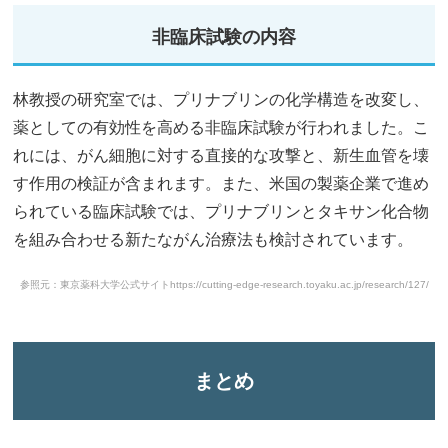
非臨床試験の内容
林教授の研究室では、プリナブリンの化学構造を改変し、
薬としての有効性を高める非臨床試験が行われました。こ
れには、がん細胞に対する直接的な攻撃と、新生血管を壊
す作用の検証が含まれます。また、米国の製薬企業で進め
られている臨床試験では、プリナブリンとタキサン化合物
を組み合わせる新たながん治療法も検討されています。
参照元：東京薬科大学公式サイト
https://cutting-edge-research.toyaku.ac.jp/research/127/
まとめ