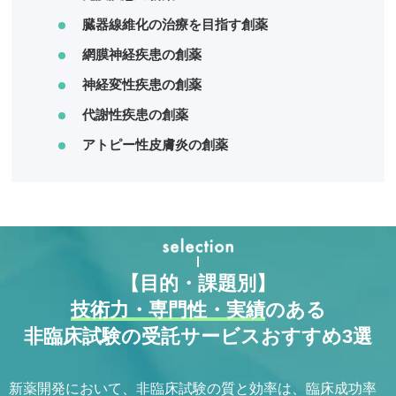
臓器線維化の治療を目指す創薬
網膜神経疾患の創薬
神経変性疾患の創薬
代謝性疾患の創薬
アトピー性皮膚炎の創薬
【目的・課題別】
技術力・専門性・実績
のある
非臨床試験の受託サービスおすすめ3選
新薬開発において、非臨床試験の質と効率は、臨床成功率