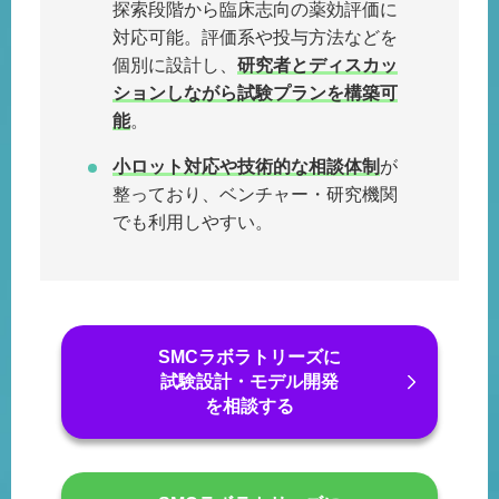
探索段階から臨床志向の薬効評価に
対応可能。評価系や投与方法などを
個別に設計し、
研究者とディスカッ
ションしながら試験プランを構築可
能
。
小ロット対応や技術的な相談体制
が
整っており、ベンチャー・研究機関
でも利用しやすい。
SMCラボラトリーズに
試験設計・モデル開発
を相談する