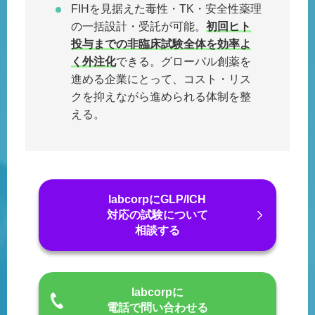
FIHを見据えた毒性・TK・安全性薬理
の一括設計・受託が可能。
初回ヒト
投与までの非臨床試験全体を効率よ
く外注化
できる。グローバル創薬を
進める企業にとって、コスト・リス
クを抑えながら進められる体制を整
える。
labcorpにGLP/ICH
対応の試験について
相談する
labcorpに
電話で問い合わせる