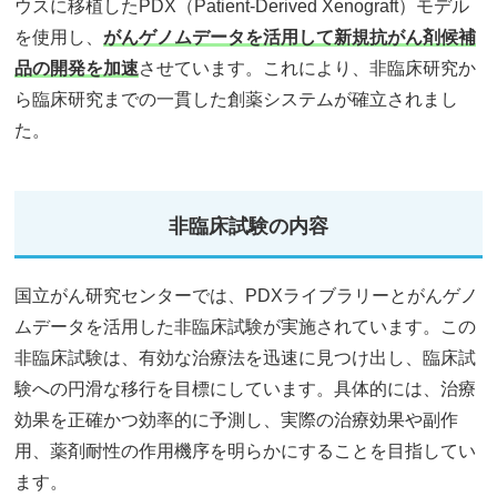
ウスに移植したPDX（Patient-Derived Xenograft）モデル
を使用し、
がんゲノムデータを活用して新規抗がん剤候補
品の開発を加速
させています。これにより、非臨床研究か
ら臨床研究までの一貫した創薬システムが確立されまし
た。
非臨床試験の内容
国立がん研究センターでは、PDXライブラリーとがんゲノ
ムデータを活用した非臨床試験が実施されています。この
非臨床試験は、有効な治療法を迅速に見つけ出し、臨床試
験への円滑な移行を目標にしています。具体的には、治療
効果を正確かつ効率的に予測し、実際の治療効果や副作
用、薬剤耐性の作用機序を明らかにすることを目指してい
ます。