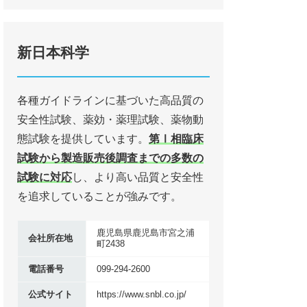
新日本科学
各種ガイドラインに基づいた⾼品質の
安全性試験、薬効・薬理試験、薬物動
態試験を提供しています。
第Ⅰ相臨床
試験から製造販売後調査までの多数の
試験に対応
し、より高い品質と安全性
を追求していることが強みです。
鹿児島県鹿児島市宮之浦
会社所在地
町2438
電話番号
099-294-2600
公式サイト
https://www.snbl.co.jp/