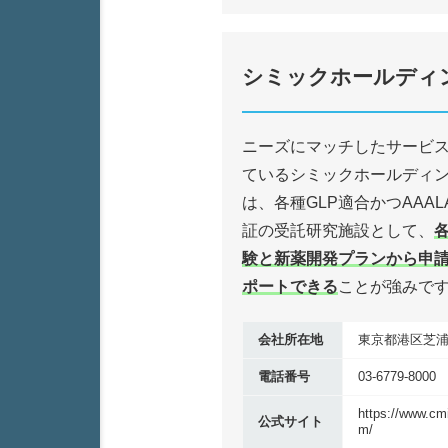
シミックホールディ
ニーズにマッチしたサービ
ているシミックホールディ
は、各種GLP適合かつAAAL
証の受託研究施設として、
験と新薬開発プランから申
ポートできる
ことが強みで
会社所在地
東京都港区芝浦1-
電話番号
03-6779-8000
https://www.cm
公式サイト
m/