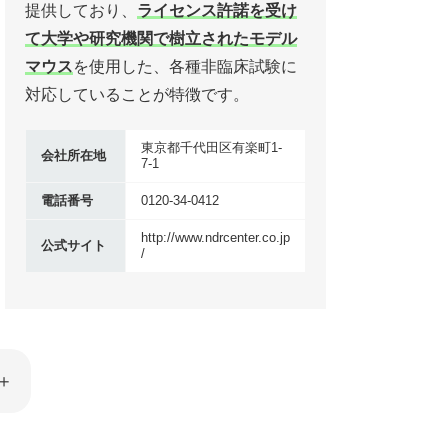
提供しており、
ライセンス許諾を受け
て大学や研究機関で樹立されたモデル
マウス
を使用した、各種非臨床試験に
対応していることが特徴です。
東京都千代田区有楽町1-
会社所在地
7-1
電話番号
0120-34-0412
http://www.ndrcenter.co.jp
公式サイト
/