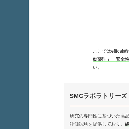
ここではeffi
効薬理」「安全
い。
SMCラボラトリーズ
研究の専⾨性に基づいた⾼
評価試験を提供しており、