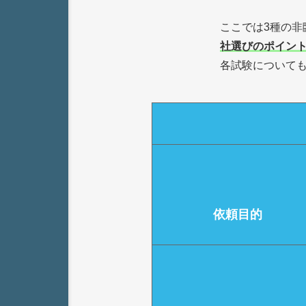
ここでは3種の
社選びのポイン
各試験について
依頼目的