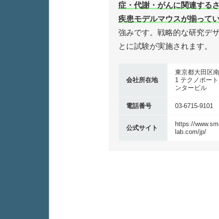
症・代謝・がんに関連する
疾患モデルマウスが揃って
強みです。戦略的な研究デ
とに試験が実施されます。
東京都⼤⽥区南蒲
会社所在地
1 テクノポー
ンタービル
電話番号
03-6715-9101
https://www.sm
公式サイト
lab.com/jp/