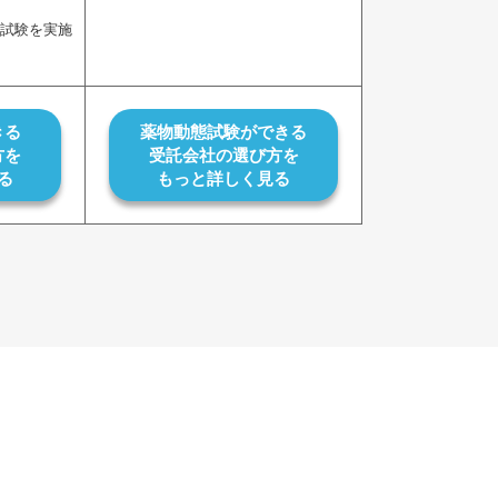
試験を実施
。
きる
薬物動態試験ができる
方を
受託会社の選び方を
る
もっと詳しく見る