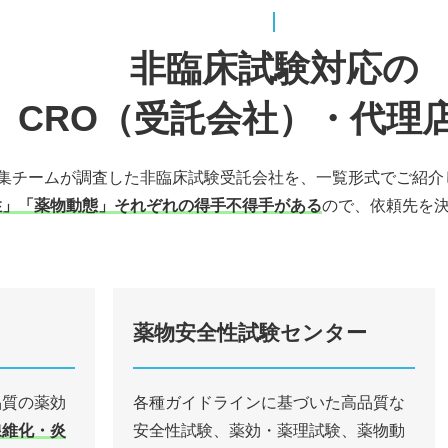
非臨床試験対応の
CRO（受託会社）・代理
cal編集チームが調査した非臨床試験受託会社を、一覧形式でご紹
性」「薬物動態」それぞれの得手不得手がある
ので、依頼先を
薬物安全性試験センター
品質の薬効
各種ガイドラインに基づいた⾼品質な
線維化・炎
安全性試験、薬効・薬理試験、薬物動