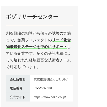
ボゾリサーチセンター
創薬戦略の相談から個々の試験の実施
まで、創薬プロジェクトの
リード化合
物最適化ステージを中心にサポート
し
ている企業です。多くの受託実績によ
って培われた経験豊富な技術者チーム
で対応しています。
会社所在地
東京都渋谷区大山町36-7
電話番号
03-5453-8101
公式サイト
https://www.bozo.co.jp/