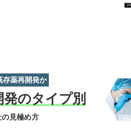
既存薬再開発か
開発のタイプ別
社の見極め方