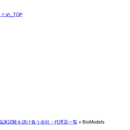
とめ_TOP
臨床試験を請け負う会社・代理店一覧
»
BioModels