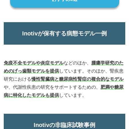
Inotivが保有する病態モデル一例
免疫不全モデルや炎症モデル
などのほか、
腫瘍学研究のた
めのげっ歯類モデルを提供
しています。そのほか、腎疾患
研究における
慢性腎臓病と糖尿病性腎症の複合的なモデル
や、代謝性疾患の研究をサポートするための、
肥満や糖尿
病に特化したモデルも提供
しています。
Inotivの非臨床試験事例