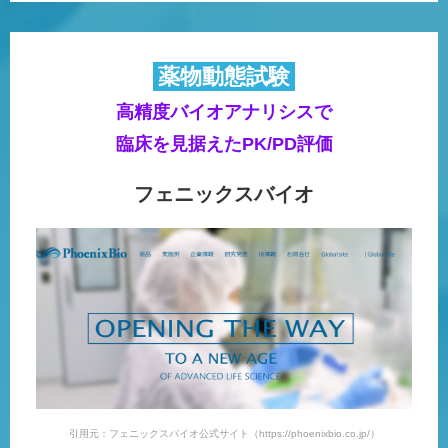
薬物動態試験
高精度バイオアナリシスで
臨床を見据えたPK/PD評価
フェニックスバイオ
引用元：フェニックスバイオ公式サイト（https://phoenixbio.co.jp/）