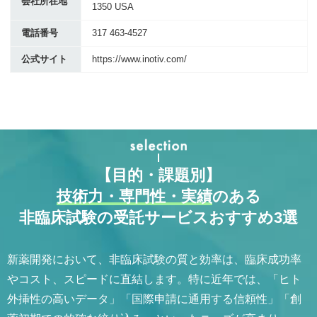
会社所在地
1350 USA
電話番号
317 463-4527
公式サイト
https://www.inotiv.com/
【目的・課題別】
技術力・専門性・実績
のある
非臨床試験の受託サービスおすすめ3選
新薬開発において、非臨床試験の質と効率は、臨床成功率
やコスト、スピードに直結します。特に近年では、「ヒト
外挿性の高いデータ」「国際申請に通用する信頼性」「創