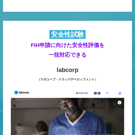
安全性試験
FIH申請に向けた安全性評価を
一括対応できる
labcorp
（ラボコープ・ドラッグデベロップメント）