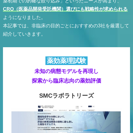
薬初期での的確な絞り込み」といったニーズが高まり、
CRO（医薬品開発受託機関）選びにも戦略性が求められる
ようになりました。
本記事では、非臨床の目的ごとにおすすめの3社を厳選して
紹介していきます。
薬効薬理試験
未知の病態モデルを再現し
探索から臨床志向の薬効評価
SMCラボラトリーズ